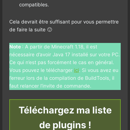
compatibles.
Cela devrait être suffisant pour vous permettre
de faire la suite 🙂
Note
: A partir de Minecraft 1.18, il est
nécessaire d’avoir Java 17 installé sur votre PC.
Ce qui n’est pas forcément le cas en général.
Vous pouvez le télécharger
ici
. Si vous avez eu
l’erreur lors de la compilation de BuildTools, il
faut relancer l’invite de commande.
Téléchargez ma liste
de plugins !