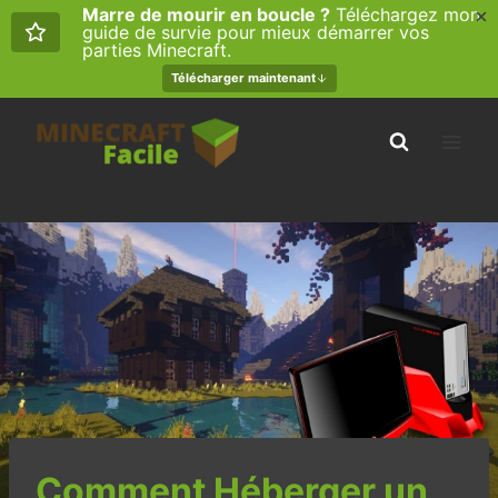
Marre de mourir en boucle ?
Téléchargez mon
guide de survie pour mieux démarrer vos
parties Minecraft.
Télécharger maintenant
Aller
au
contenu
Comment Héberger un