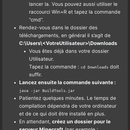
lancer la. Vous pouvez aussi utiliser le
raccourci Win+R et tapez la commande
“cmd”.
Rendez-vous dans le dossier des
téléchargements, en général il s’agit de
C:\Users\<VotreUtilisateur>\Downloads
Vous êtes déjà dans votre dossier
Utilisateur.
Tapez la commande :
doit
cd Downloads
suffir.
Lancez ensuite la commande suivante :
java -jar BuildTools.jar
Patientez quelques minutes. Le temps de
compilation dépendra de votre ordinateur
et de ce qui doit être installé en plus.
En attendant,
créez un dossier pour le
serveur Minecraft
(par exemple :