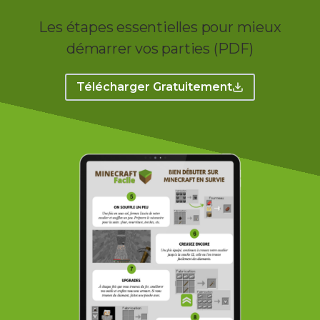
Les étapes essentielles pour mieux
démarrer vos parties (PDF)
Télécharger Gratuitement