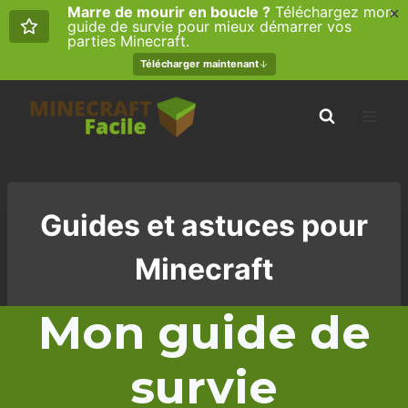
Marre de mourir en boucle ?
Téléchargez mon
guide de survie pour mieux démarrer vos
parties Minecraft.
Télécharger maintenant
Aller
au
contenu
Guides et astuces pour
Minecraft
Mon guide de
survie