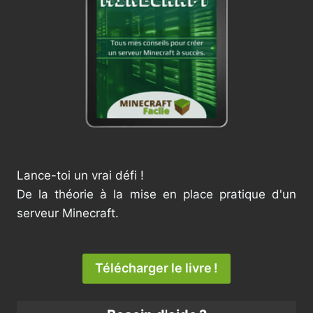
Lance-toi un vrai défi !
De la théorie à la mise en place pratique d'un
serveur Minecraft.
Télécharger le livre !