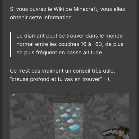
Si vous ouvrez le Wiki de Minecraft, vous allez
obtenir cette information :
Le diamant peut se trouver dans le monde
normal entre les couches 16 à -63, de plus
en plus fréquent en basse altitude.
Ce n’est pas vraiment un conseil très utile,
“creuse profond et tu vas en trouver” :-).