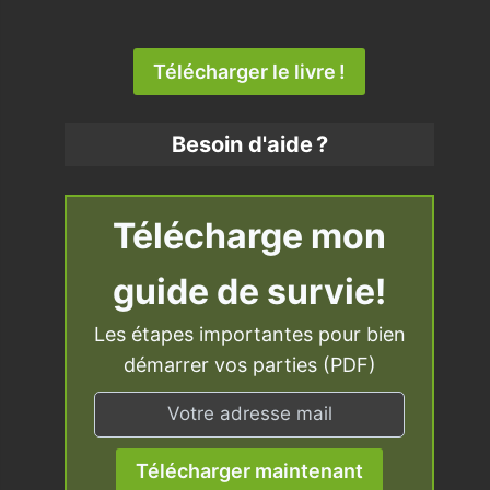
Télécharger le livre !
Besoin d'aide ?
Télécharge mon
guide de survie!
Les étapes importantes pour bien
démarrer vos parties (PDF)
Télécharger maintenant