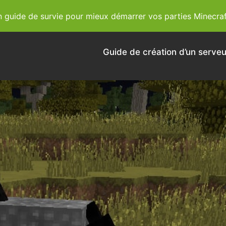
guide de survie pour mieux démarrer vos parties Minecraf
Guide de création d’un serveu