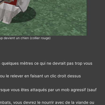
up devient un chien (collier rouge)
 quelques mètres ce qui ne devrait pas trop vous
u le relever en faisant un clic droit dessus
orsque vous êtes attaqués par un mob agressif (sauf
mbats, vous devrez le nourrir avec de la viande ou