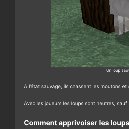
Un loup sau
A l’état sauvage, ils chassent les moutons et
Avec les joueurs les loups sont neutres, sauf 
Comment apprivoiser les loup