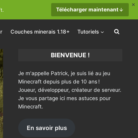
Télécharger maintenant
t.
r
Couches minerais 1.18+
Tutoriels
BIENVENUE !
Je m'appelle Patrick, je suis lié au jeu
Minecraft depuis plus de 10 ans !
Joueur, développeur, créateur de serveur.
Je vous partage ici mes astuces pour
Minecraft.
En savoir plus