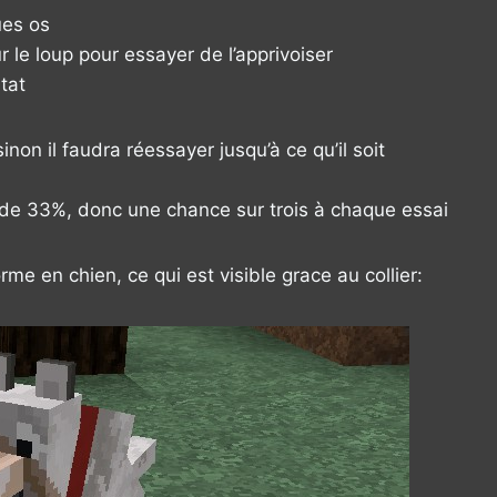
ues os
r le loup pour essayer de l’apprivoiser
tat
inon il faudra réessayer jusqu’à ce qu’il soit
t de 33%, donc une chance sur trois à chaque essai
orme en chien, ce qui est visible grace au collier: