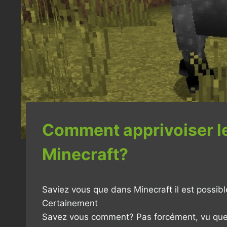
Comment apprivoiser l
Minecraft?
Saviez vous que dans Minecraft il est possib
Certainement
Savez vous comment? Pas forcément, vu que ch