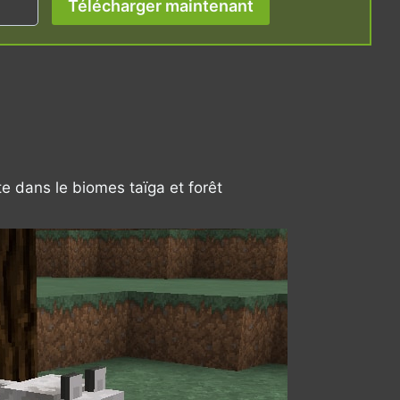
Télécharger maintenant
e dans le biomes taïga et forêt