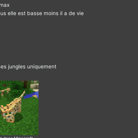
 max
lus elle est basse moins il a de vie
mes jungles uniquement