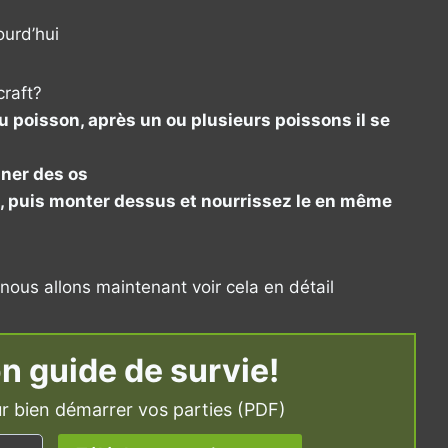
ourd’hui
raft?
 poisson, après un ou plusieurs poissons il se
nner des os
le, puis monter dessus et nourrissez le en même
nous allons maintenant voir cela en détail
n guide de survie!
r bien démarrer vos parties (PDF)