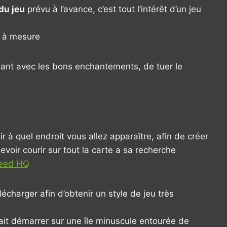
du jeu
prévu à l’avance, c’est tout l’intérêt d’un jeu
r à mesure
amant avec les bons enchantements, de tuer le
 à quel endroit vous allez apparaître, afin de créer
voir courir sur tout la carte a sa recherche
Seed HQ
charger afin d’obtenir un style de jeu très
it démarrer sur une île minuscule entourée de