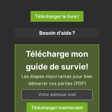
Télécharger le livre !
Besoin d'aide ?
Télécharge mon
guide de survie!
Les étapes importantes pour bien
démarrer vos parties (PDF)
Télécharger maintenant