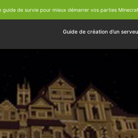
guide de survie pour mieux démarrer vos parties Minecraf
Guide de création d’un serveu