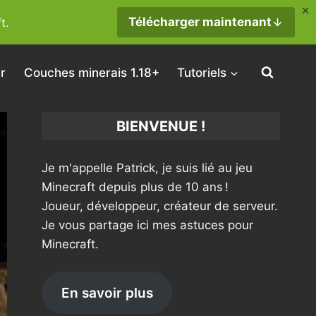
Télécharger maintenant
t.
r
Couches minerais 1.18+
Tutoriels
BIENVENUE !
Je m'appelle Patrick, je suis lié au jeu
Minecraft depuis plus de 10 ans !
Joueur, développeur, créateur de serveur.
Je vous partage ici mes astuces pour
Minecraft.
En savoir plus