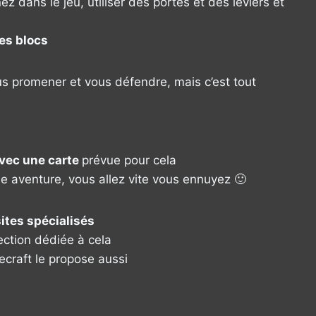
dans le jeu, utiliser des portes et des leviers et
es blocs
s promener et vous défendre, mais c’est tout
 avec une carte
prévue pour cela
aventure, vous allez vite vous ennuyez 🙂
ites spécialisés
ection dédiée à cela
ecraft le propose aussi