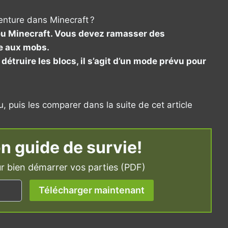
enture dans Minecraft ?
jeu Minecraft. Vous devez ramasser des
ce aux mobs.
truire les blocs, il s’agit d’un mode prévu pour
, puis les comparer dans la suite de cet article
n guide de survie!
r bien démarrer vos parties (PDF)
Télécharger maintenant