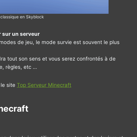
t classique en Skyblock
er sur un serveur
 modes de jeu, le mode survie est souvent le plus
dra tout son sens et vous serez confrontés à de
e, règles, etc …
le site
Top Serveur Minecraft
necraft