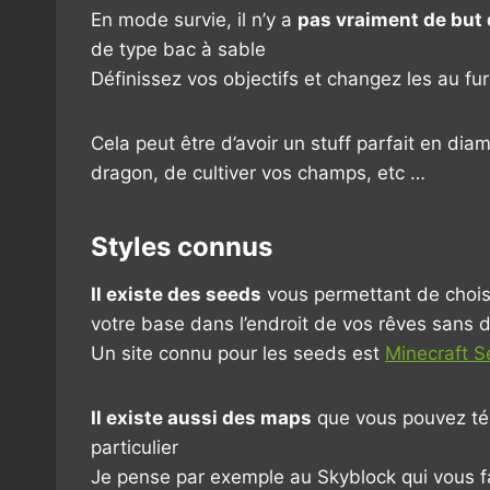
En mode survie, il n’y a
pas vraiment de but 
de type bac à sable
Définissez vos objectifs et changez les au fu
Cela peut être d’avoir un stuff parfait en di
dragon, de cultiver vos champs, etc …
Styles connus
Il existe des seeds
vous permettant de choisir
votre base dans l’endroit de vos rêves sans de
Un site connu pour les seeds est
Minecraft 
Il existe aussi des maps
que vous pouvez télé
particulier
Je pense par exemple au Skyblock qui vous fa