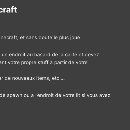
craft
necraft, et sans doute le plus joué
à un endroit au hasard de la carte et devez
ant votre propre stuff à partir de votre
er de nouveaux items, etc …
e spawn ou a l’endroit de votre lit si vous avez