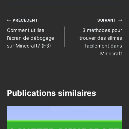
Navigation
PRÉCÉDENT
SUIVANT
Comment utilise
3 méthodes pour
de
l’écran de débogage
trouver des slimes
l’article
sur Minecraft? (F3)
facilement dans
Minecraft
Publications similaires