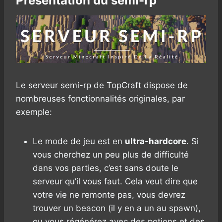
Présentation du semi-rp
Le serveur semi-rp de TopCraft dispose de
nombreuses fonctionnalités originales, par
exemple:
Le mode de jeu est en
ultra-hardcore
. Si
vous cherchez un peu plus de difficulté
dans vos parties, c’est sans doute le
serveur qu’il vous faut. Cela veut dire que
votre vie ne remonte pas, vous devrez
trouver un beacon (il y en a un au spawn),
ou vous régénérez avec des potions et des