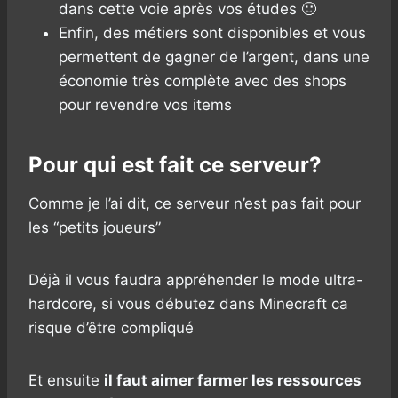
dans cette voie après vos études 🙂
Enfin, des métiers sont disponibles et vous
permettent de gagner de l’argent, dans une
économie très complète avec des shops
pour revendre vos items
Pour qui est fait ce serveur?
Comme je l’ai dit, ce serveur n’est pas fait pour
les “petits joueurs”
Déjà il vous faudra appréhender le mode ultra-
hardcore, si vous débutez dans Minecraft ca
risque d’être compliqué
Et ensuite
il faut aimer farmer les ressources