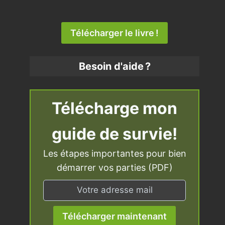
Télécharger le livre !
Besoin d'aide ?
Télécharge mon
guide de survie!
Les étapes importantes pour bien
démarrer vos parties (PDF)
Télécharger maintenant