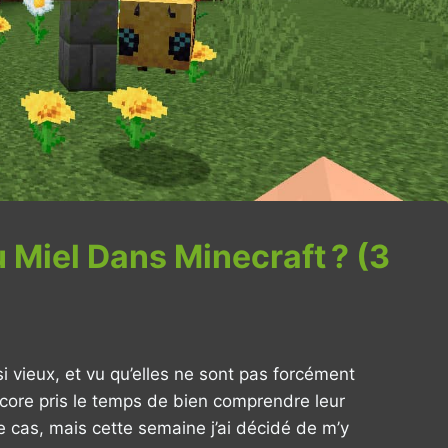
Miel Dans Minecraft ? (3
si vieux, et vu qu’elles ne sont pas forcément
core pris le temps de bien comprendre leur
 cas, mais cette semaine j’ai décidé de m’y