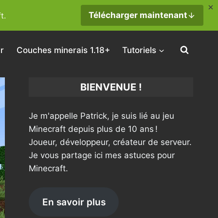
Télécharger maintenant
t.
r
Couches minerais 1.18+
Tutoriels
BIENVENUE !
Je m'appelle Patrick, je suis lié au jeu
Minecraft depuis plus de 10 ans !
Joueur, développeur, créateur de serveur.
Je vous partage ici mes astuces pour
Minecraft.
En savoir plus