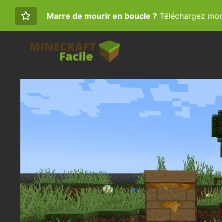
Marre de mourir en boucle ?
Téléchargez mon 
Aller
au
contenu