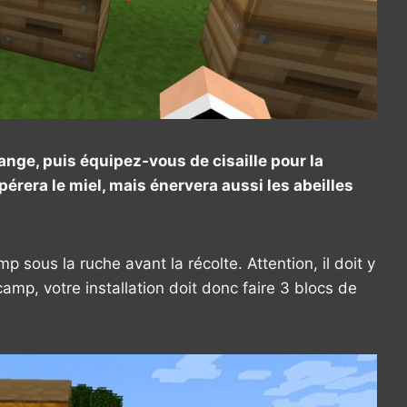
ange, puis équipez-vous de cisaille pour la
upérera le miel, mais énervera aussi les abeilles
mp sous la ruche avant la récolte. Attention, il doit y
 camp, votre installation doit donc faire 3 blocs de