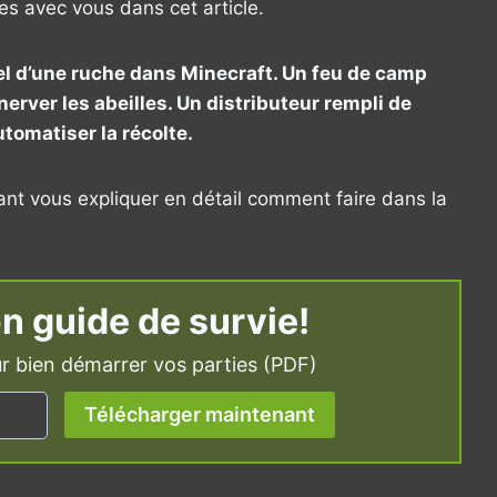
es avec vous dans cet article.
iel d’une ruche dans Minecraft. Un feu de camp
nerver les abeilles. Un distributeur rempli de
utomatiser la récolte.
nant vous expliquer en détail comment faire dans la
n guide de survie!
r bien démarrer vos parties (PDF)
Télécharger maintenant