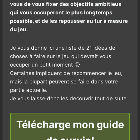
vous de vous fixer des objectifs ambitieux
qui vous occuperont le plus longtemps
possible, et de les repousser au fur à mesure
du jeu.
Je vous donne ici une liste de 21 idées de
choses à faire sur le jeu qui devrait vous
occuper un petit moment 🙂
Certaines impliquent de recommencer le jeu,
mais la plupart peuvent se faire dans votre
partie actuelle.
Je vous laisse donc les découvrir tout de suite.
Télécharge mon guide