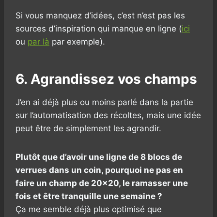
Si vous manquez d’idées, c’est n’est pas les
sources d’inspiration qui manque en ligne (
ici
ou
par là
par exemple).
6. Agrandissez vos champs
J’en ai déjà plus ou moins parlé dans la partie
sur l’automatisation des récoltes, mais une idée
peut être de simplement les agrandir.
Plutôt que d’avoir une ligne de 8 blocs de
verrues dans un coin, pourquoi ne pas en
faire un champ de 20×20, le ramasser une
fois et être tranquille une semaine ?
Ça me semble déjà plus optimisé que