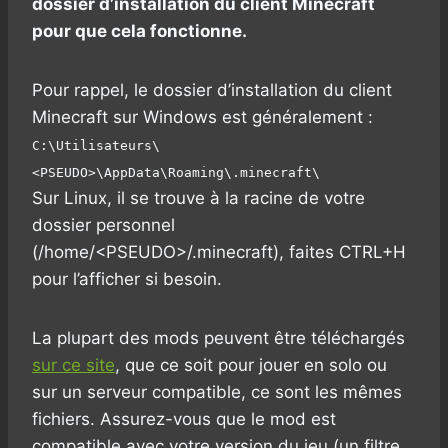
dossier d’installation du client Minecraft
pour que cela fonctionne.
Pour rappel, le dossier d’installation du client
Minecraft sur Windows est généralement :
C:\Utilisateurs\
<PSEUDO>\AppData\Roaming\.minecraft\
Sur Linux, il se trouve à la racine de votre
dossier personnel
(/home/<PSEUDO>/.minecraft), faites CTRL+H
pour l’afficher si besoin.
La plupart des mods peuvent être téléchargés
sur ce site
, que ce soit pour jouer en solo ou
sur un serveur compatible, ce sont les mêmes
fichiers. Assurez-vous que le mod est
compatible avec votre version du jeu (un filtre