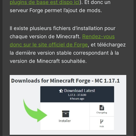
plugins de base est dispo ici
). Et donc un
serveur Forge permet l’ajout de mods.
Il existe plusieurs fichiers d’installation pour
chaque version de Minecraft.
Rendez-vous
donc sur le site officiel de Forge
, et téléchargez
la dernière version stable correspondant à la
version de Minecraft souhaitée.