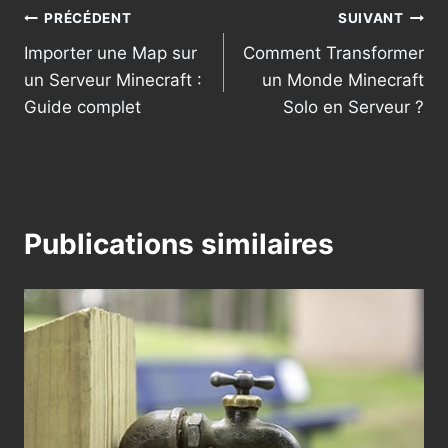
Navigation
PRÉCÉDENT
SUIVANT
Importer une Map sur
Comment Transformer
de
un Serveur Minecraft :
un Monde Minecraft
l’article
Guide complet
Solo en Serveur ?
Publications similaires