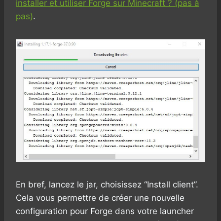
installer et utiliser Forge sur Minecraft ? (pas à
pas)
.
En bref, lancez le jar, choisissez “Install client”.
Cela vous permettre de créer une nouvelle
configuration pour Forge dans votre launcher